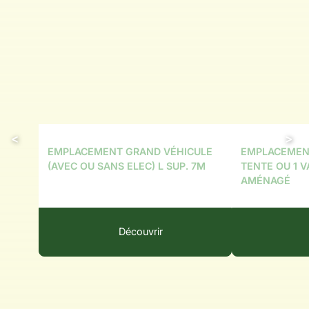
EMPLACEMENT GRAND VÉHICULE
EMPLACEMENT
(AVEC OU SANS ELEC) L SUP. 7M
TENTE OU 1 
AMÉNAGÉ
Découvrir