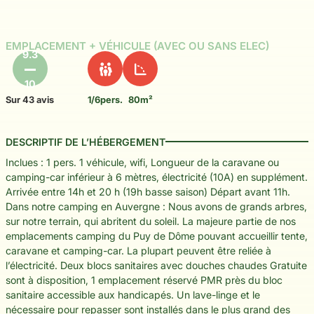
EMPLACEMENT + VÉHICULE (AVEC OU SANS ELEC)
9.3
10
Sur 43 avis
1/6pers.
80m²
DESCRIPTIF DE L’HÉBERGEMENT
Inclues : 1 pers. 1 véhicule, wifi, Longueur de la caravane ou
camping-car inférieur à 6 mètres, électricité (10A) en supplément.
Arrivée entre 14h et 20 h (19h basse saison) Départ avant 11h.
Dans notre camping en Auvergne : Nous avons de grands arbres,
sur notre terrain, qui abritent du soleil. La majeure partie de nos
emplacements camping du Puy de Dôme pouvant accueillir tente,
caravane et camping-car. La plupart peuvent être reliée à
l’électricité. Deux blocs sanitaires avec douches chaudes Gratuite
sont à disposition, 1 emplacement réservé PMR près du bloc
sanitaire accessible aux handicapés. Un lave-linge et le
nécessaire pour repasser sont installés dans le plus grand des