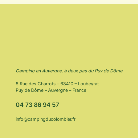
Camping en Auvergne, à deux pas du Puy de Dôme
8 Rue des Charrots – 63410 – Loubeyrat
Puy de Dôme – Auvergne – France
04 73 86 94 57
info@campingducolombier.fr