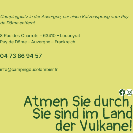
Campingplatz in der Auvergne, nur einen Katzensprung vom Puy
de Dôme entfernt
8 Rue des Charrots – 63410 – Loubeyrat
Puy de Dôme – Auvergne – Frankreich
04 73 86 94 57
info@campingducolombier.fr
Facebook
Instagram
Atmen Sie durch,
Sie sind im Land
der Vulkane!