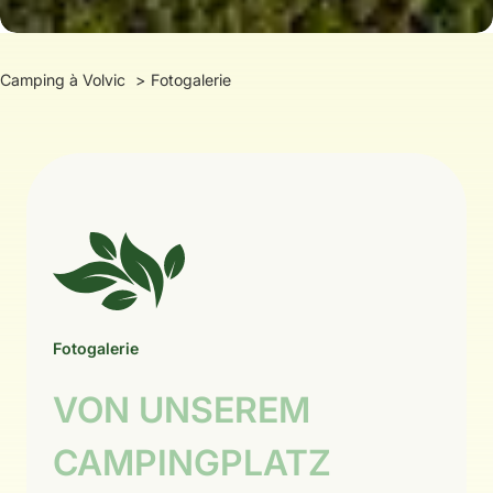
Camping à Volvic
Fotogalerie
Fotogalerie
VON UNSEREM
CAMPINGPLATZ